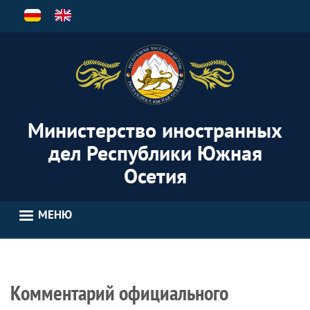
Перейти
к
основному
содержанию
Министерство иностранных
дел Республики Южная
Осетия
МЕНЮ
Комментарий официального