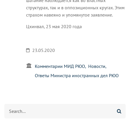
шатание наблюдается как во властных
структурах, так и в оппозиционных кругах. Этим
страхом навеяно и упомянутое заявление.
Цхинвал, 23 мая 2020 года
23.05.2020
Комментарии МИД РЮО
Новости
Ответы Министра иностранных дел РЮО
Search