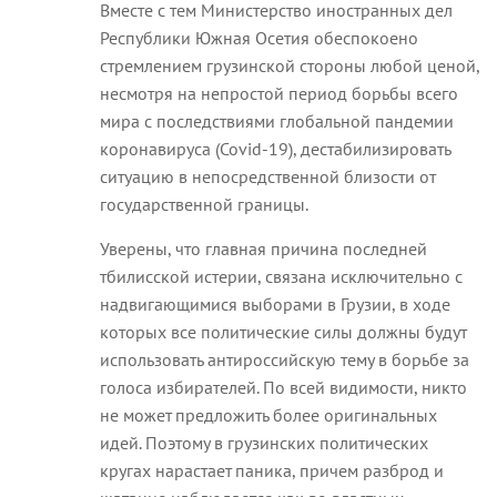
Вместе с тем Министерство иностранных дел
Республики Южная Осетия обеспокоено
стремлением грузинской стороны любой ценой,
несмотря на непростой период борьбы всего
мира с последствиями глобальной пандемии
коронавируса (Covid-19), дестабилизировать
ситуацию в непосредственной близости от
государственной границы.
Уверены, что главная причина последней
тбилисской истерии, связана исключительно с
надвигающимися выборами в Грузии, в ходе
которых все политические силы должны будут
использовать антироссийскую тему в борьбе за
голоса избирателей. По всей видимости, никто
не может предложить более оригинальных
идей. Поэтому в грузинских политических
кругах нарастает паника, причем разброд и