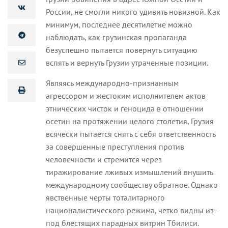
России, не смогли никого удивить новизной. Как
минимум, последнее десятилетие можно
наблюдать, как грузинская пропаганда
безуспешно пытается повернуть ситуацию
вспять и вернуть Грузии утраченные позиции.
Являясь международно-признанным
агрессором и жестоким исполнителем актов
этнических чисток и геноцида в отношении
осетин на протяжении целого столетия, Грузия
всячески пытается снять с себя ответственность
за совершенные преступления против
человечности и стремится через
тиражирование лживых измышлений внушить
международному сообществу обратное. Однако
явственные черты тоталитарного
националистического режима, четко видны из-
под блестящих парадных витрин Тбилиси.