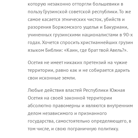
которую незаконно отторгли большевики в
пользу Грузинской советской республики. То же
самое касается этнических чисток, убийств и
разорения Боржомского ущелья и Бакуриани,
учиненных грузинскими националистами в 90-х
годах. Хочется спросить христианнейших грузин
языком Библии: «Каин, где брат твой Авель?».
Осетия не имеет никаких претензий на чужие
территории, равно как и не собирается дарить
свои исконные земли.
Любые действия властей Республики Южная
Осетия на своей законной территории
абсолютно правомерны и являются внутренним
делом независимого и признанного
государства, самостоятельно определяющего, в
том числе, и свою пограничную политику.