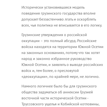
Исторически установившаяся модель
поведения грузинского государства вполне
допускает беззастенчиво лгать и оскорблять
всех, чья политика не вписывается в его логику.
Грузинские утверждения о российской
оккупации – это полный абсурд. Российские
войска находятся на территории Южной Осетии
на законных основаниях, потому что так хотят
народ и законно избранное руководство
Южной Осетии, и заявлять о выводе российских
войск и, тем более, о пресловутой
«деоккупации», по крайней мере, не логично.
Намного логичнее было бы для грузинского
общества задуматься об аннексии Грузией
восточной части исторической Осетии -
Труссовского ущелья и Кобийской котловины,