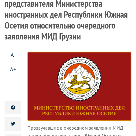
представителя Министерства
иностранных дел Республики Южная
Осетия относительно очередного
заявления МИД Грузии
A-
A+
Прозвучавшие в очередном заявлении МИД
Грузии обвинения в адрес Южной Осетии и