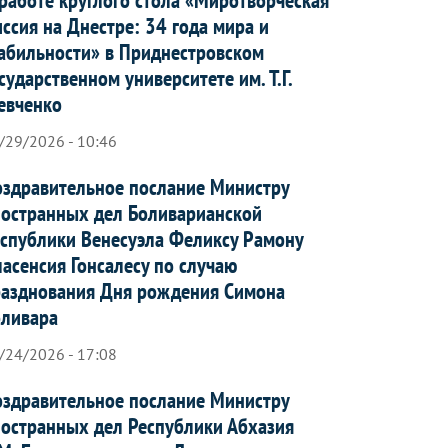
ссия на Днестре: 34 года мира и
абильности» в Приднестровском
сударственном университете им. Т.Г.
евченко
/29/2026 - 10:46
здравительное послание Министру
остранных дел Боливарианской
спублики Венесуэла Феликсу Рамону
асенсия Гонсалесу по случаю
азднования Дня рождения Симона
оливара
/24/2026 - 17:08
здравительное послание Министру
остранных дел Республики Абхазия