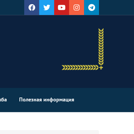
жба
Полезная информация
arch