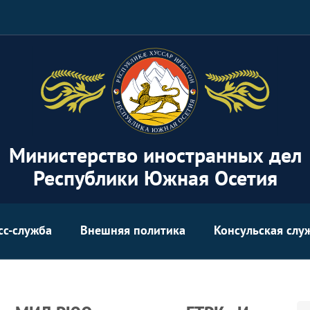
Министерство иностранных дел
Республики Южная Осетия
сс-служба
Внешняя политика
Консульская слу
Se