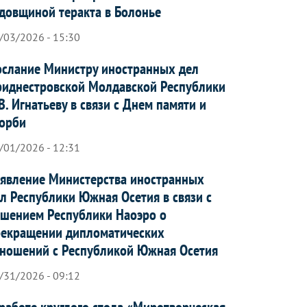
довщиной теракта в Болонье
/03/2026 - 15:30
слание Министру иностранных дел
иднестровской Молдавской Республики
В. Игнатьеву в связи с Днем памяти и
орби
/01/2026 - 12:31
явление Министерства иностранных
л Республики Южная Осетия в связи с
шением Республики Наоэро о
рекращении дипломатических
ношений с Республикой Южная Осетия
/31/2026 - 09:12
работе круглого стола «Миротворческая