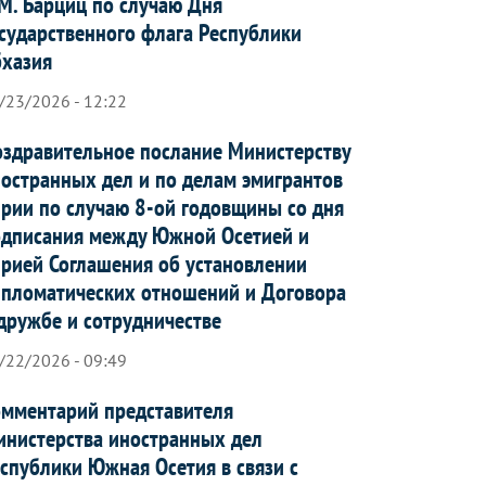
М. Барциц по случаю Дня
сударственного флага Республики
бхазия
/23/2026 - 12:22
здравительное послание Министерству
остранных дел и по делам эмигрантов
рии по случаю 8-ой годовщины со дня
дписания между Южной Осетией и
рией Соглашения об установлении
пломатических отношений и Договора
дружбе и сотрудничестве
/22/2026 - 09:49
мментарий представителя
нистерства иностранных дел
спублики Южная Осетия в связи с