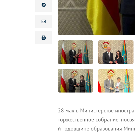
28 мая в Министерстве иностр
торжественное собрание, посв
й годовщине образования Мини