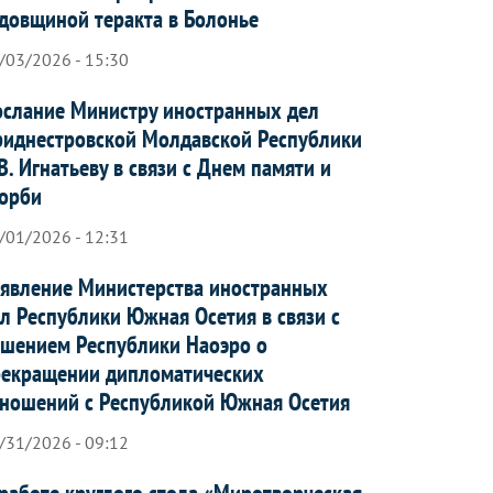
довщиной теракта в Болонье
/03/2026 - 15:30
слание Министру иностранных дел
иднестровской Молдавской Республики
В. Игнатьеву в связи с Днем памяти и
орби
/01/2026 - 12:31
явление Министерства иностранных
л Республики Южная Осетия в связи с
шением Республики Наоэро о
рекращении дипломатических
ношений с Республикой Южная Осетия
/31/2026 - 09:12
работе круглого стола «Миротворческая