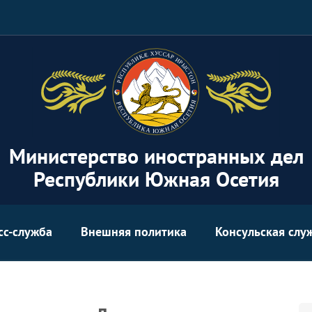
Министерство иностранных дел
Республики Южная Осетия
сс-служба
Внешняя политика
Консульская слу
Se