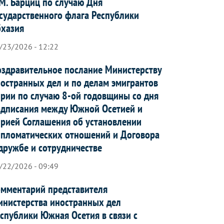
М. Барциц по случаю Дня
сударственного флага Республики
бхазия
/23/2026 - 12:22
здравительное послание Министерству
остранных дел и по делам эмигрантов
рии по случаю 8-ой годовщины со дня
дписания между Южной Осетией и
рией Соглашения об установлении
пломатических отношений и Договора
дружбе и сотрудничестве
/22/2026 - 09:49
мментарий представителя
нистерства иностранных дел
спублики Южная Осетия в связи с