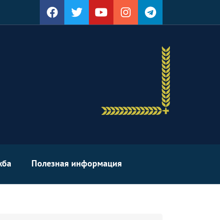
жба
Полезная информация
arch