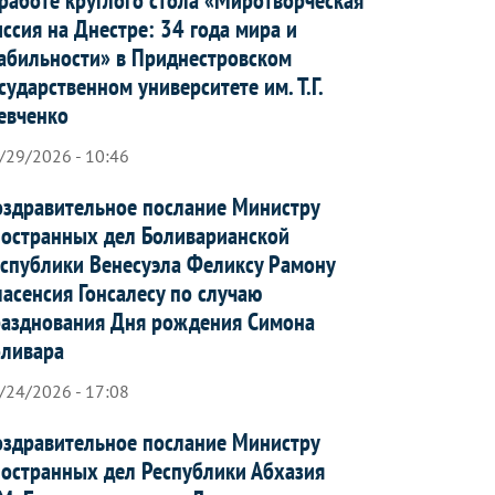
ссия на Днестре: 34 года мира и
абильности» в Приднестровском
сударственном университете им. Т.Г.
евченко
/29/2026 - 10:46
здравительное послание Министру
остранных дел Боливарианской
спублики Венесуэла Феликсу Рамону
асенсия Гонсалесу по случаю
азднования Дня рождения Симона
оливара
/24/2026 - 17:08
здравительное послание Министру
остранных дел Республики Абхазия