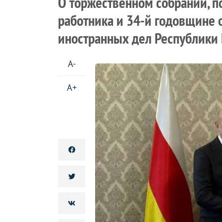
О торжественном собрании, 
работника и 34-й годовщине 
иностранных дел Республики
A-
A+